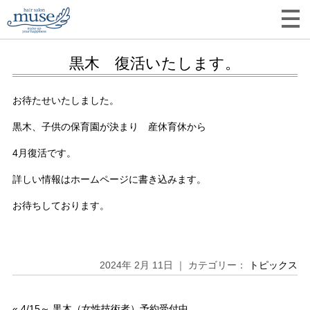
黒木 復活いたします。
お待たせいたしました。
黒木、子供の保育園が決まり 産休育休から
4月復活です。
詳しい情報はホームページに書き込みます。
お待ちしております。
2024年 2月 11日 ｜ カテゴリー：
トピックス
«
4/15～ 黒木（女性技術者）予約受付中