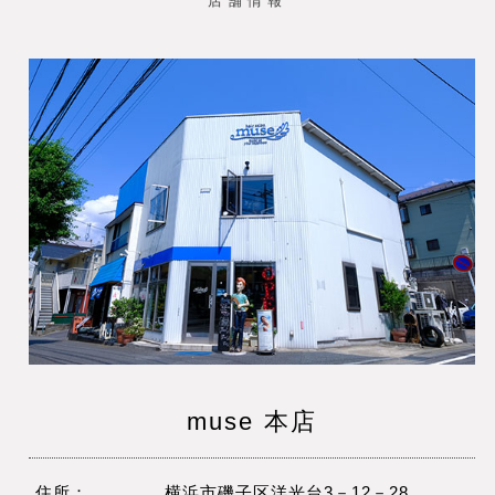
店舗情報
muse 本店
住所：
横浜市磯子区洋光台3－12－28