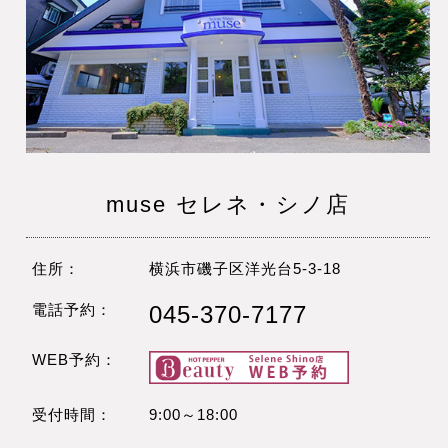
muse セレネ・シノ店
住所：
横浜市磯子区洋光台5-3-18
電話予約：
045-370-7177
WEB予約：
受付時間：
9:00～18:00