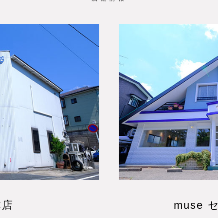
本店
muse