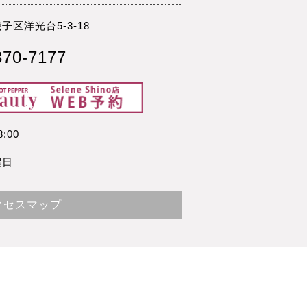
子区洋光台5-3-18
370-7177
8:00
曜日
クセスマップ