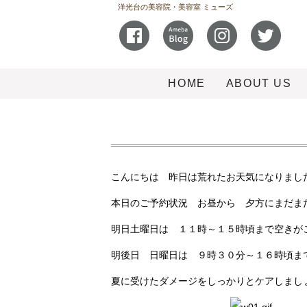
洋光台の美容院・美容室 ミューズ
HOME
ABOUT US
こんにちは 昨日は荒れたお天気になりまし
本日のご予約状況 お昼から 夕方にまだま
明日土曜日は １１時～１５時頃まで空きが
明後日 日曜日は ９時３０分～１６時頃ま
夏に受けたダメージをしっかりとケアしまし