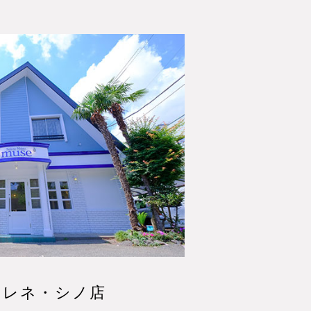
 セレネ・シノ店